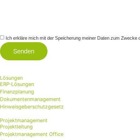
Ich erkläre mich mit der Speicherung meiner Daten zum Zwecke 
Senden
Lösungen
ERP-Lösungen
Finanzplanung
Dokumentenmanagement
Hinweisgeberschutzgesetz
Projektmanagement
Projektleitung
Projektmanagement Office