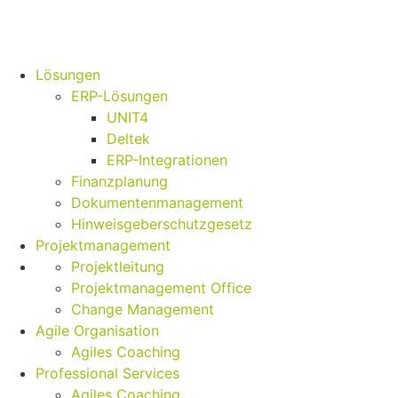
Lösungen
ERP-Lösungen
UNIT4
Deltek
ERP-Integrationen
Finanzplanung
Dokumentenmanagement
Hinweisgeberschutzgesetz
Projektmanagement
Projektleitung
Projektmanagement Office
Change Management
Agile Organisation
Agiles Coaching
Professional Services
Agiles Coaching