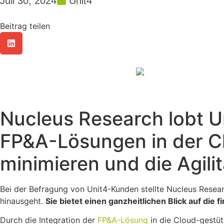
Juli 30, 2024
Unit4
Beitrag teilen
Nucleus Research lobt Un
FP&A-Lösungen in der Cl
minimieren und die Agili
Bei der Befragung von Unit4-Kunden stellte Nucleus Researc
hinausgeht.
Sie bietet einen ganzheitlichen Blick auf die
Durch die Integration der
FP&A-Lösung
in die Cloud-gestü