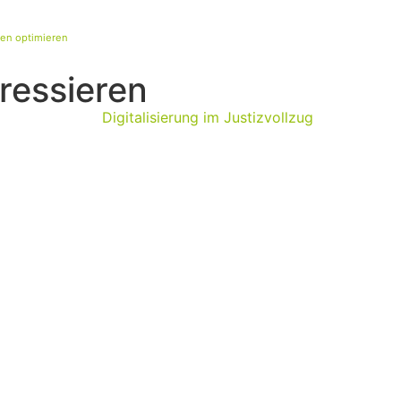
gen optimieren
ressieren