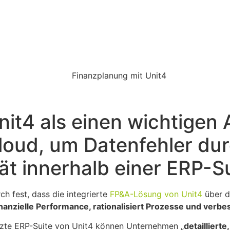
it4 als einen wichtigen 
oud, um Datenfehler dur
tät innerhalb einer ERP-S
h fest, dass die integrierte
FP&A-Lösung von Unit4
über d
 finanzielle Performance, rationalisiert Prozesse und ve
tzte ERP-Suite von Unit4 können Unternehmen „
detailliert