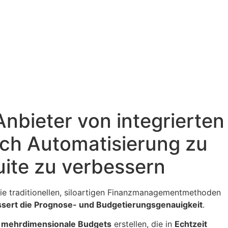
Anbieter von integrierten
ch Automatisierung zu
uite zu verbessern
ie traditionellen, siloartigen Finanzmanagementmethoden
rbessert die Prognose- und Budgetierungsgenauigkeit
.
e, mehrdimensionale Budgets
erstellen, die in
Echtzeit