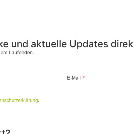
ke und aktuelle Updates direkt
 dem Laufenden.
E-Mail
enschutzerklärung
.
tt?