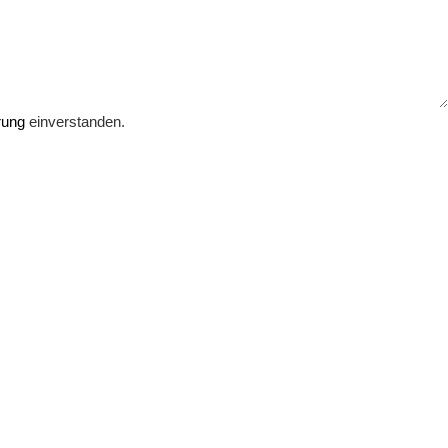
rung
einverstanden.