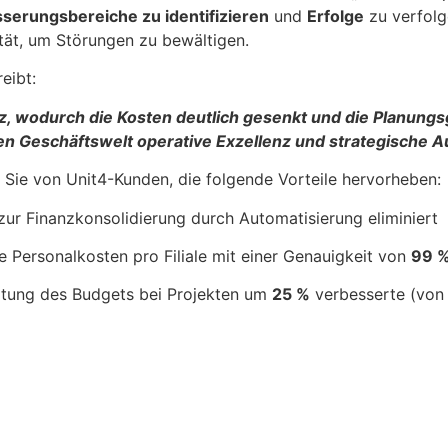
serungsbereiche zu identifizieren
und
Erfolge
zu verfolg
tät, um Störungen zu bewältigen.
eibt:
enz, wodurch die Kosten deutlich gesenkt und die Planung
en Geschäftswelt operative Exzellenz und strategische A
 Sie von Unit4-Kunden, die folgende Vorteile hervorheben:
ur Finanzkonsolidierung durch Automatisierung eliminiert
e Personalkosten pro Filiale mit einer Genauigkeit von
99 %
haltung des Budgets bei Projekten um
25 %
verbesserte (von