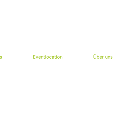
s
Eventlocation
Über uns
!