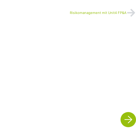
Risikomanagement mit Unit4 FP&A