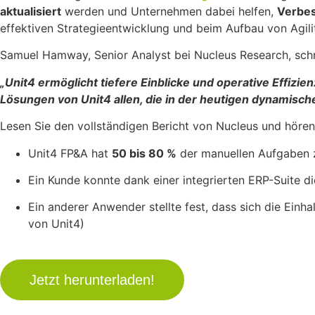
aktualisiert
werden und Unternehmen dabei helfen,
Verbes
effektiven Strategieentwicklung und beim Aufbau von Agili
Samuel Hamway, Senior Analyst bei Nucleus Research, schr
„Unit4 ermöglicht tiefere Einblicke und operative Effizi
Lösungen von Unit4 allen, die in der heutigen dynamisch
Lesen Sie den vollständigen Bericht von Nucleus und hören
Unit4 FP&A hat
50 bis 80 %
der manuellen Aufgaben z
Ein Kunde konnte dank einer integrierten ERP-Suite di
Ein anderer Anwender stellte fest, dass sich die Ein
von Unit4)
Jetzt herunterladen!