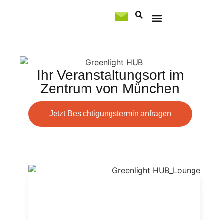
Professional Services
Ihr Veranstaltungsort im
Zentrum von München
Jetzt Besichtigungstermin anfragen