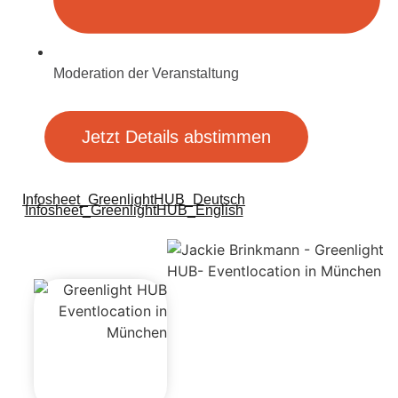
Moderation der Veranstaltung
Jetzt Details abstimmen
Infosheet_GreenlightHUB_Deutsch
Infosheet_GreenlightHUB_English