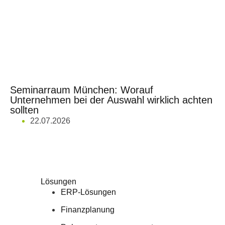
Seminarraum München: Worauf
Co
Unternehmen bei der Auswahl wirklich achten
da
sollten
22.07.2026
Lösungen
ERP-Lösungen
Finanzplanung