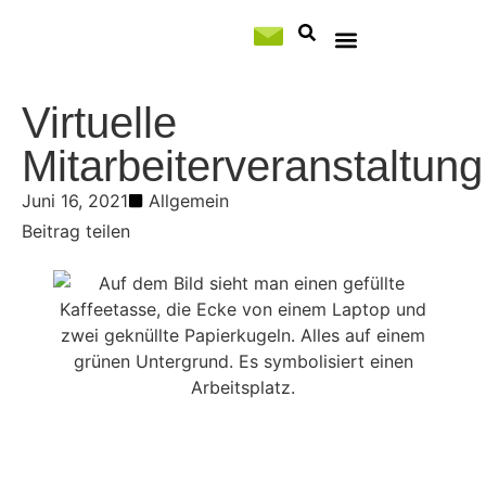
Professional Services
Virtuelle
Mitarbeiterveranstaltung
Juni 16, 2021
Allgemein
Beitrag teilen