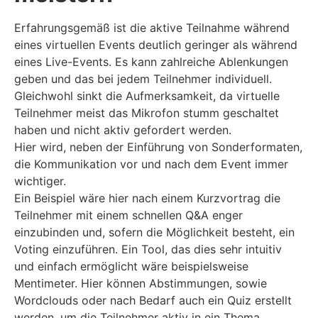
Erfahrungsgemäß ist die aktive Teilnahme während
eines virtuellen Events deutlich geringer als während
eines Live-Events. Es kann zahlreiche Ablenkungen
geben und das bei jedem Teilnehmer individuell.
Gleichwohl sinkt die Aufmerksamkeit, da virtuelle
Teilnehmer meist das Mikrofon stumm geschaltet
haben und nicht aktiv gefordert werden.
Hier wird, neben der Einführung von Sonderformaten,
die Kommunikation vor und nach dem Event immer
wichtiger.
Ein Beispiel wäre hier nach einem Kurzvortrag die
Teilnehmer mit einem schnellen Q&A enger
einzubinden und, sofern die Möglichkeit besteht, ein
Voting einzuführen. Ein Tool, das dies sehr intuitiv
und einfach ermöglicht wäre beispielsweise
Mentimeter. Hier können Abstimmungen, sowie
Wordclouds oder nach Bedarf auch ein Quiz erstellt
werden, um die Teilnehmer aktiv in ein Thema