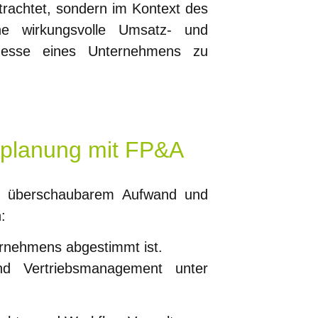
betrachtet, sondern im Kontext des
e wirkungsvolle Umsatz- und
rozesse eines Unternehmens zu
bsplanung mit FP&A
 überschaubarem Aufwand und
:
ernehmens abgestimmt ist.
d Vertriebsmanagement unter