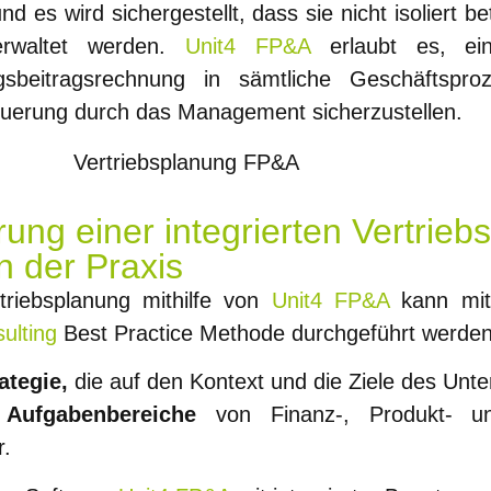
nd es wird sichergestellt, dass sie nicht isoliert 
rwaltet werden.
Unit4 FP&A
erlaubt es, ein
gsbeitragsrechnung in sämtliche Geschäftsp
Steuerung durch das Management sicherzustellen.
hrung einer integrierten Vertrie
n der Praxis
riebsplanung mithilfe von
Unit4 FP&A
kann mit
ulting
Best Practice Methode durchgeführt werden
ategie,
die auf den Kontext und die Ziele des Unt
d
Aufgabenbereiche
von Finanz-, Produkt- un
r.