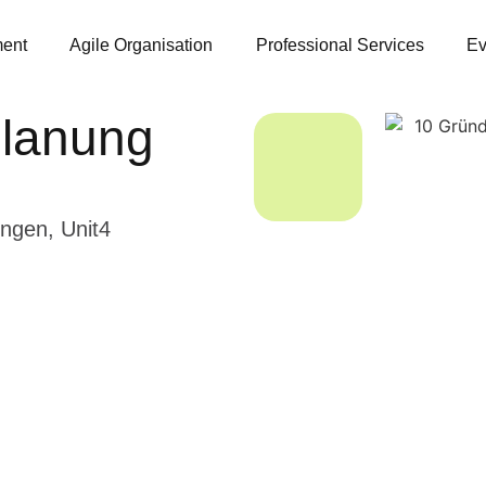
ent
Agile Organisation
Professional Services
Ev
planung
ungen
,
Unit4