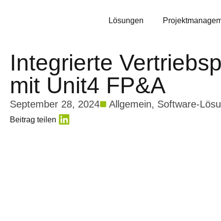
Lösungen
Projektmanagem
Integrierte Vertriebs
mit Unit4 FP&A
September 28, 2024
Allgemein
,
Software-Lös
Beitrag teilen