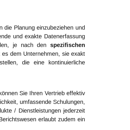
in die Planung einzubeziehen und
ssende und exakte Datenerfassung
rden, je nach den
spezifischen
ht es dem Unternehmen, sie exakt
llen, die eine kontinuierliche
önnen Sie Ihren Vertrieb effektiv
lichkeit, umfassende Schulungen,
ukte / Dienstleistungen jederzeit
 Berichtswesen erlaubt zudem ein