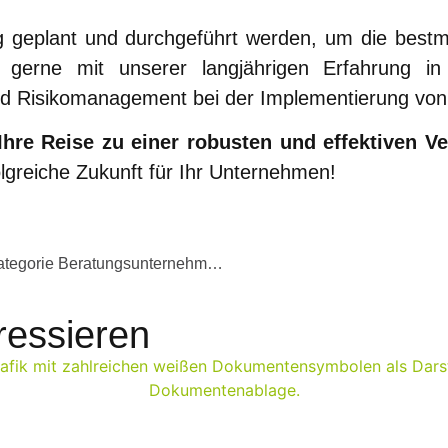
ig geplant und durchgeführt werden, um die bestm
 gerne mit unserer langjährigen Erfahrung in 
 und Risikomanagement bei der Implementierung von
 Ihre Reise zu einer robusten und effektiven V
lgreiche Zukunft für Ihr Unternehmen!
Unit4 gewinnt den „ERP des Jahres 2024“ Award in der Kategorie Beratungsunternehmen
ressieren