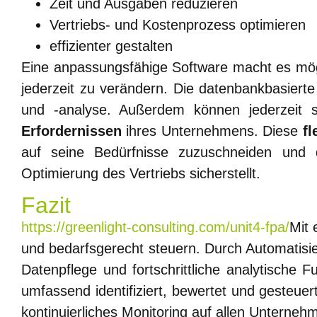
Zeit und Ausgaben reduzieren
Vertriebs- und Kostenprozess optimieren
effizienter gestalten
Eine anpassungsfähige Software macht es mögl
jederzeit zu verändern. Die datenbankbasiert
und -analyse. Außerdem können jederzeit s
Erfordernissen
ihres Unternehmens. Diese
fl
auf seine Bedürfnisse zuzuschneiden und d
Optimierung des Vertriebs sicherstellt.
Fazit
https://greenlight-consulting.com/unit4-fpa/
Mit 
und bedarfsgerecht steuern. Durch Automatisi
Datenpflege und fortschrittliche analytische F
umfassend identifiziert, bewertet und gesteue
kontinuierliches Monitoring auf allen Unterne