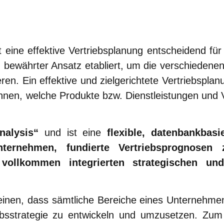
 eine effektive Vertriebsplanung entscheidend fü
ein bewährter Ansatz etabliert, um die verschieden
ren. Ein effektive und zielgerichtete Vertriebsplan
rkennen, welche Produkte bzw. Dienstleistungen und 
nalysis“
und ist eine
flexible, datenbankbasi
nternehmen, fundierte Vertriebsprognosen z
vollkommen integrierten strategischen un
 einen, dass sämtliche Bereiche eines Unternehm
strategie zu entwickeln und umzusetzen. Zum 