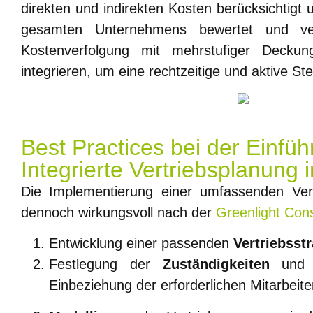
direkten und indirekten Kosten berücksichtigt u
gesamten Unternehmens bewertet und ve
Kostenverfolgung mit mehrstufiger Deckun
integrieren, um eine rechtzeitige und aktive 
Best Practices bei der Einfü
Integrierte Vertriebsplanung i
Die Implementierung einer umfassenden Vert
dennoch wirkungsvoll nach der
Greenlight
Cons
Entwicklung einer passenden
Vertriebsstr
Festlegung der
Zuständigkeiten
un
Einbeziehung der erforderlichen Mitarbeite