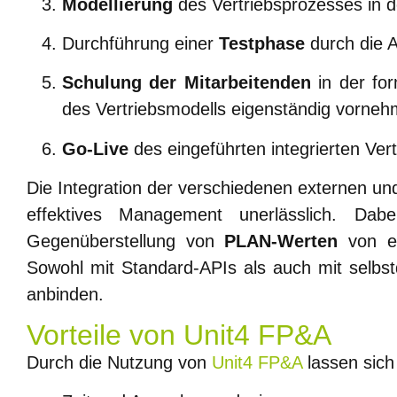
Modellierung
des Vertriebsprozesses in 
Durchführung einer
Testphase
durch die A
Schulung der Mitarbeitenden
in der for
des Vertriebsmodells eigenständig vorne
Go-Live
des eingeführten integrierten Ve
Die Integration der verschiedenen externen u
effektives Management unerlässlich. Dabei
Gegenüberstellung von
PLAN-Werten
von en
Sowohl mit Standard-APIs als auch mit selbstd
anbinden.
Vorteile von Unit4 FP&A
Durch die Nutzung von
Unit4 FP&A
lassen sich