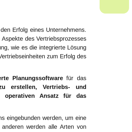
r den Erfolg eines Unternehmens.
en Aspekte des Vertriebsprozesses
ung, wie es die integrierte Lösung
Vertriebseinheiten zum Erfolg des
erte Planungssoftware
für das
u erstellen, Vertriebs- und
d operativen Ansatz für das
ens eingebunden werden, um eine
anderen werden alle Arten von