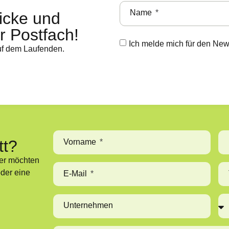
Name
licke und
hr Postfach!
Ich melde mich für den New
auf dem Laufenden.
tt?
Vorname
der möchten
oder eine
E-Mail
Unternehmen