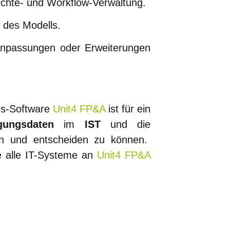
rechte- und Workflow-Verwaltung.
 des Modells.
 Anpassungen oder Erweiterungen
ngs-Software
Unit4 FP&A
ist für ein
ngsdaten
im
IST
und die
ln und entscheiden zu können.
ie alle IT-Systeme an
Unit4 FP&A