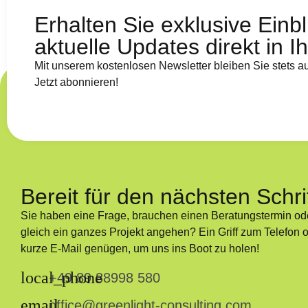
Erhalten Sie exklusive Einb
aktuelle Updates direkt in I
Mit unserem kostenlosen Newsletter bleiben Sie stets 
Jetzt abonnieren!
Bereit für den nächsten Schri
Sie haben eine Frage, brauchen einen Beratungstermin o
gleich ein ganzes Projekt angehen? Ein Griff zum Telefon 
kurze E-Mail genügen, um uns ins Boot zu holen!
+49 89 88998 580
office@greenlight-consulting.com