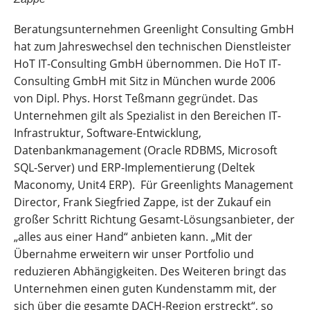
Beratungsunternehmen Greenlight Consulting GmbH
hat zum Jahreswechsel den technischen Dienstleister
HoT IT-Consulting GmbH übernommen. Die HoT IT-
Consulting GmbH mit Sitz in München wurde 2006
von Dipl. Phys. Horst Teßmann gegründet. Das
Unternehmen gilt als Spezialist in den Bereichen IT-
Infrastruktur, Software-Entwicklung,
Datenbankmanagement (Oracle RDBMS, Microsoft
SQL-Server) und ERP-Implementierung (Deltek
Maconomy, Unit4 ERP). Für Greenlights Management
Director, Frank Siegfried Zappe, ist der Zukauf ein
großer Schritt Richtung Gesamt-Lösungsanbieter, der
„alles aus einer Hand“ anbieten kann. „Mit der
Übernahme erweitern wir unser Portfolio und
reduzieren Abhängigkeiten. Des Weiteren bringt das
Unternehmen einen guten Kundenstamm mit, der
sich über die gesamte DACH-Region erstreckt“, so