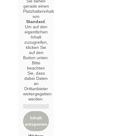
Sie sehen
gerade einen
Platzhalterinhalt
von
Standard
.
Um auf den
eigentlichen
Inhalt
zuzugreifen,
klicken Sie
auf den
Button unten.
Bitte
beachten
Sie, dass
dabei Daten
an
Drittanbieter
weitergegeben
werden.
Inhalt
entsperren
Weitere