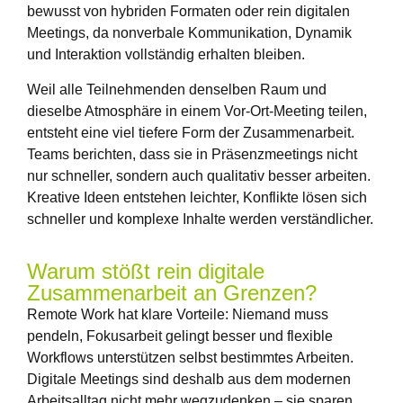
bewusst von hybriden Formaten oder rein digitalen
Meetings, da nonverbale Kommunikation, Dynamik
und Interaktion vollständig erhalten bleiben.
Weil alle Teilnehmenden denselben Raum und
dieselbe Atmosphäre in einem Vor-Ort-Meeting teilen,
entsteht eine viel tiefere Form der Zusammenarbeit.
Teams berichten, dass sie in Präsenzmeetings nicht
nur schneller, sondern auch qualitativ besser arbeiten.
Kreative Ideen entstehen leichter, Konflikte lösen sich
schneller und komplexe Inhalte werden verständlicher.
Warum stößt rein digitale
Zusammenarbeit an Grenzen?
Remote Work hat klare Vorteile: Niemand muss
pendeln, Fokusarbeit gelingt besser und flexible
Workflows unterstützen selbst bestimmtes Arbeiten.
Digitale Meetings sind deshalb aus dem modernen
Arbeitsalltag nicht mehr wegzudenken – sie sparen