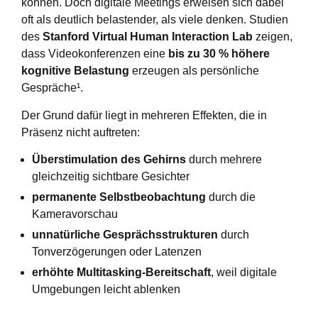
können. Doch digitale Meetings erweisen sich dabei
oft als deutlich belastender, als viele denken. Studien
des
Stanford Virtual Human Interaction Lab
zeigen,
dass Videokonferenzen eine
bis zu 30 % höhere
kognitive Belastung
erzeugen als persönliche
Gespräche¹.
Der Grund dafür liegt in mehreren Effekten, die in
Präsenz nicht auftreten:
Überstimulation des Gehirns
durch mehrere
gleichzeitig sichtbare Gesichter
permanente Selbstbeobachtung
durch die
Kameravorschau
unnatürliche Gesprächsstrukturen
durch
Tonverzögerungen oder Latenzen
erhöhte Multitasking-Bereitschaft
, weil digitale
Umgebungen leicht ablenken