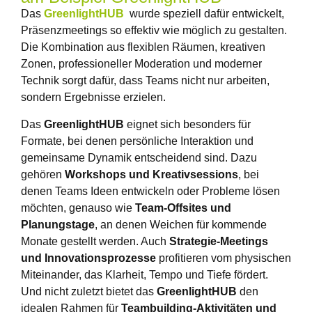
Das
GreenlightHUB
wurde speziell dafür entwickelt,
Präsenzmeetings so effektiv wie möglich zu gestalten.
Die Kombination aus flexiblen Räumen, kreativen
Zonen, professioneller Moderation und moderner
Technik sorgt dafür, dass Teams nicht nur arbeiten,
sondern Ergebnisse erzielen.
Das
GreenlightHUB
eignet sich besonders für
Formate, bei denen persönliche Interaktion und
gemeinsame Dynamik entscheidend sind. Dazu
gehören
Workshops und Kreativsessions
, bei
denen Teams Ideen entwickeln oder Probleme lösen
möchten, genauso wie
Team-Offsites und
Planungstage
, an denen Weichen für kommende
Monate gestellt werden. Auch
Strategie-Meetings
und Innovationsprozesse
profitieren vom physischen
Miteinander, das Klarheit, Tempo und Tiefe fördert.
Und nicht zuletzt bietet das
GreenlightHUB
den
idealen Rahmen für
Teambuilding-Aktivitäten und