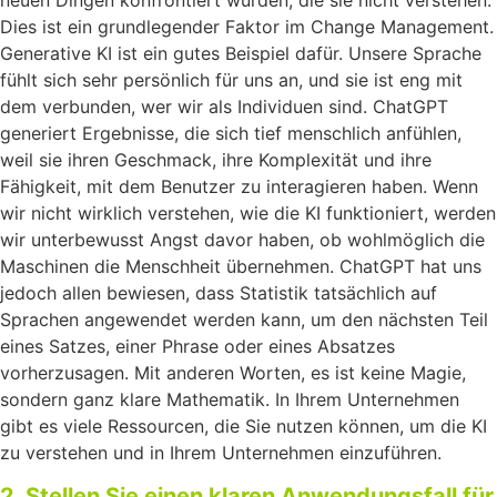
neuen Dingen konfrontiert wurden, die sie nicht verstehen.
Dies ist ein grundlegender Faktor im Change Management.
Generative KI ist ein gutes Beispiel dafür. Unsere Sprache
fühlt sich sehr persönlich für uns an, und sie ist eng mit
dem verbunden, wer wir als Individuen sind. ChatGPT
generiert Ergebnisse, die sich tief menschlich anfühlen,
weil sie ihren Geschmack, ihre Komplexität und ihre
Fähigkeit, mit dem Benutzer zu interagieren haben. Wenn
wir nicht wirklich verstehen, wie die KI funktioniert, werden
wir unterbewusst Angst davor haben, ob wohlmöglich die
Maschinen die Menschheit übernehmen. ChatGPT hat uns
jedoch allen bewiesen, dass Statistik tatsächlich auf
Sprachen angewendet werden kann, um den nächsten Teil
eines Satzes, einer Phrase oder eines Absatzes
vorherzusagen. Mit anderen Worten, es ist keine Magie,
sondern ganz klare Mathematik. In Ihrem Unternehmen
gibt es viele Ressourcen, die Sie nutzen können, um die KI
zu verstehen und in Ihrem Unternehmen einzuführen.
2. Stellen Sie einen klaren Anwendungsfall für