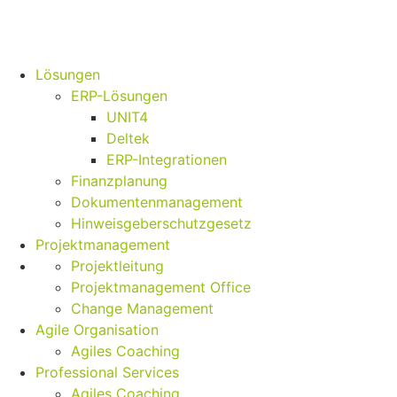
Lösungen
ERP-Lösungen
UNIT4
Deltek
ERP-Integrationen
Finanzplanung
Dokumentenmanagement
Hinweisgeberschutzgesetz
Projektmanagement
Projektleitung
Projektmanagement Office
Change Management
Agile Organisation
Agiles Coaching
Professional Services
Agiles Coaching