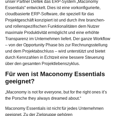
unser Partner Deltek das ERP-System „Maconomy
Essentials“ entwickelt. Dies ist eine vorkonfigurierte,
cloudbasierte ERP-Software, die speziell für das
Projektgeschäft konzipiert ist und durch ihre branchen-
und rollenspezifischen Funktionalitäten dem Nutzer
maximale Produktivität ermöglicht und eine erhöhte
Transparenz im Unternehmen liefert. Der ganze Workflow
– von der Opportunity Phase bis zur Rechnungsstellung
und dem Projektabschluss – wird unterstützt und bietet
durch Kennzahlen in Echtzeit eine bessere Steuerung
über den gesamten Projektlebenszyklus.
Für wen ist Maconomy Essentials
geeignet?
„Maconomy is not for everyone, but for the right ones it’s
the Porsche they always dreamed about.“
Maconomy Essentials ist nicht für jedes Unternehmen
geeignet. Zu der Zielgruppe gehören