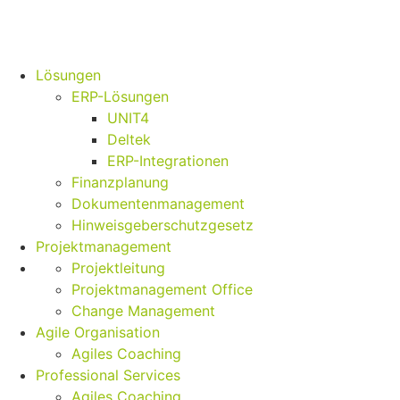
Lösungen
ERP-Lösungen
UNIT4
Deltek
ERP-Integrationen
Finanzplanung
Dokumentenmanagement
Hinweisgeberschutzgesetz
Projektmanagement
Projektleitung
Projektmanagement Office
Change Management
Agile Organisation
Agiles Coaching
Professional Services
Agiles Coaching