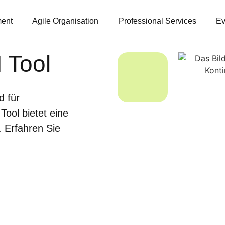
ent
Agile Organisation
Professional Services
Ev
 Tool
d für
ool bietet eine
 Erfahren Sie