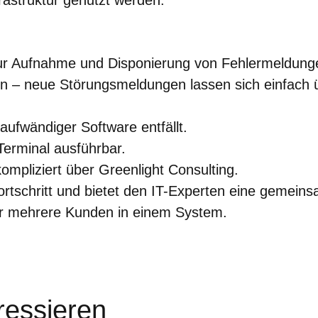
frastruktur genutzt werden.
ur Aufnahme und Disponierung von Fehlermeldung
n – neue Störungsmeldungen lassen sich einfach 
aufwändiger Software entfällt.
erminal ausführbar.
ompliziert über Greenlight Consulting.
rtschritt und bietet den IT-Experten eine gemein
er mehrere Kunden in einem System.
ressieren