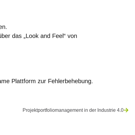
en.
über das „Look and Feel“ von
same Plattform zur Fehlerbehebung.
Projektportfoliomanagement in der Industrie 4.0