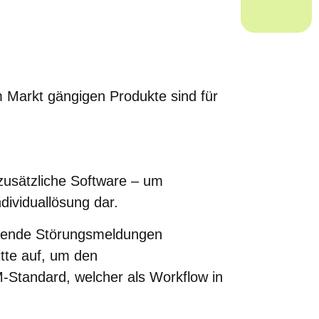
m Markt gängigen Produkte sind für
 zusätzliche Software – um
dividuallösung dar.
ehende Störungsmeldungen
itte auf, um den
M-Standard, welcher als Workflow in