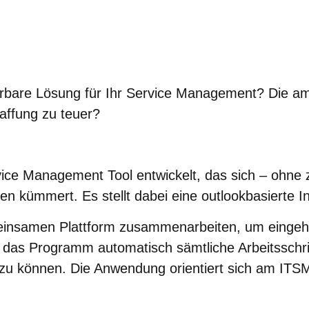
ierbare Lösung für Ihr Service Management? Die a
affung zu teuer?
ervice Management Tool entwickelt, das sich – ohne
kümmert. Es stellt dabei eine outlookbasierte In
meinsamen Plattform zusammenarbeiten, um eing
et das Programm automatisch sämtliche Arbeitsschr
n zu können. Die Anwendung orientiert sich am ITS