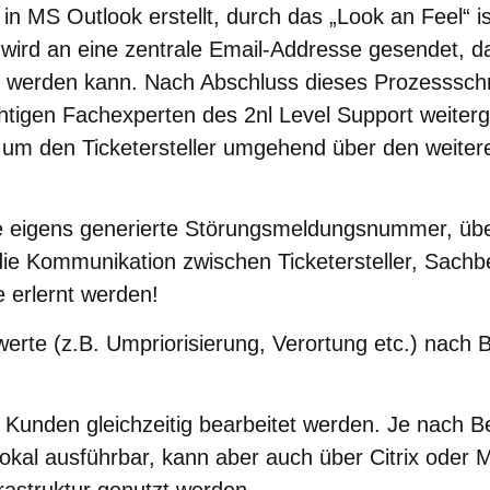
 in MS Outlook erstellt, durch das „Look an Feel“ 
e wird an eine zentrale Email-Addresse gesendet, d
t werden kann. Nach Abschluss dieses Prozessschr
ichtigen Fachexperten des 2nl Level Support weiter
, um den Ticketersteller umgehend über den weite
ie eigens generierte Störungsmeldungsnummer, übe
ie Kommunikation zwischen Ticketersteller, Sachb
 erlernt werden!
rte (z.B. Umpriorisierung, Verortung etc.) nach 
unden gleichzeitig bearbeitet werden. Je nach Bed
lokal ausführbar, kann aber auch über Citrix oder