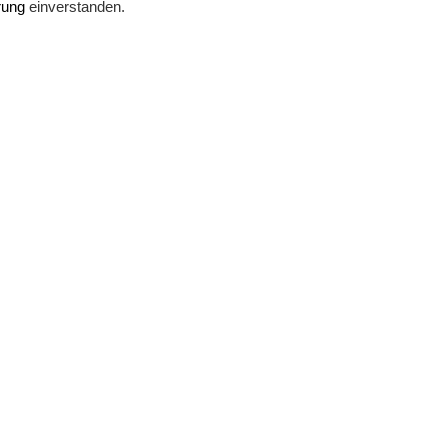
rung
einverstanden.