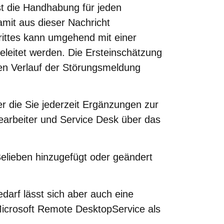
ist die Handhabung für jeden
amit aus dieser Nachricht
ittes kann umgehend mit einer
geleitet werden. Die Ersteinschätzung
ren Verlauf der Störungsmeldung
r die Sie jederzeit Ergänzungen zur
earbeiter und Service Desk über das
Belieben hinzugefügt oder geändert
arf lässt sich aber auch eine
 Microsoft Remote DesktopService als