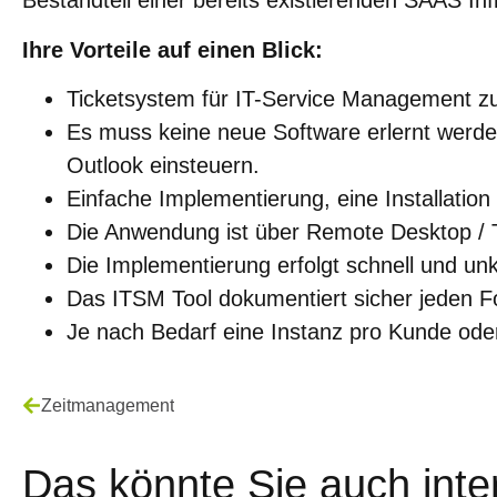
Bestandteil einer bereits existierenden SAAS In
Ihre Vorteile auf einen Blick:
Ticketsystem für IT-Service Management z
Es muss keine neue Software erlernt werde
Outlook einsteuern.
Einfache Implementierung, eine Installation 
Die Anwendung ist über Remote Desktop / T
Die Implementierung erfolgt schnell und unk
Das ITSM Tool dokumentiert sicher jeden Fo
Je nach Bedarf eine Instanz pro Kunde od
Zeitmanagement
Das könnte Sie auch inte