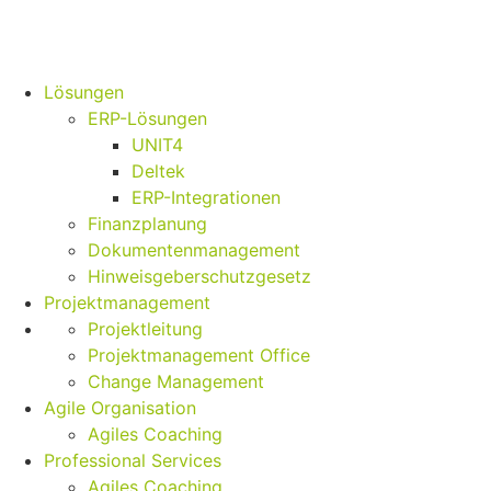
Lösungen
ERP-Lösungen
UNIT4
Deltek
ERP-Integrationen
Finanzplanung
Dokumentenmanagement
Hinweisgeberschutzgesetz
Projektmanagement
Projektleitung
Projektmanagement Office
Change Management
Agile Organisation
Agiles Coaching
Professional Services
Agiles Coaching